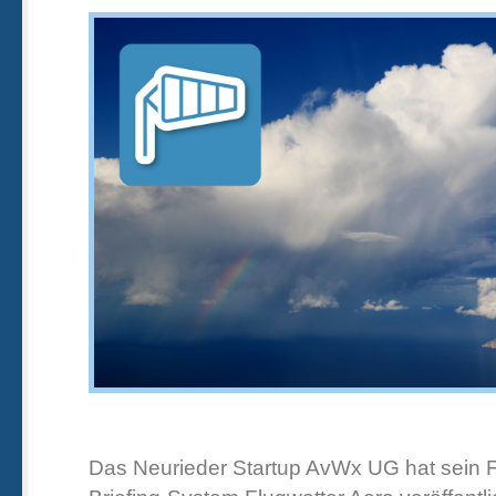
Das Neurieder Startup AvWx UG hat sein F