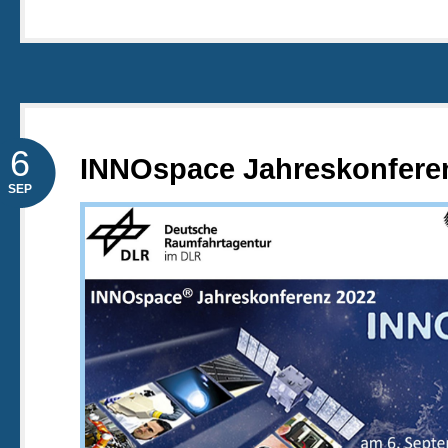
6
INNOspace Jahreskonfere
SEP