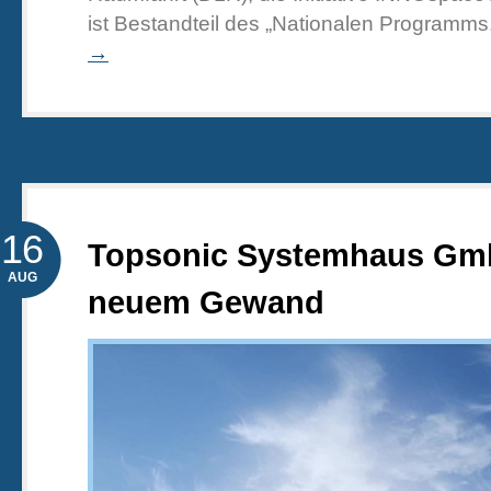
ist Bestandteil des „Nationalen Programms
→
16
Topsonic Systemhaus Gm
AUG
neuem Gewand