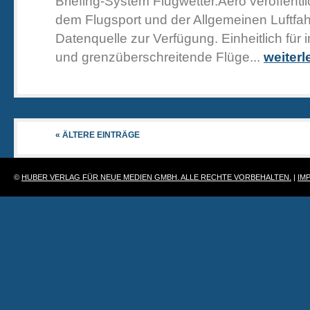
Briefing-System Flugwetter.Aero veröffentli
dem Flugsport und der Allgemeinen Luftfah
Datenquelle zur Verfügung. Einheitlich für
und grenzüberschreitende Flüge...
weiter
« ÄLTERE EINTRÄGE
©
HUBER VERLAG FÜR NEUE MEDIEN GMBH. ALLE RECHTE VORBEHALTEN.
|
IM