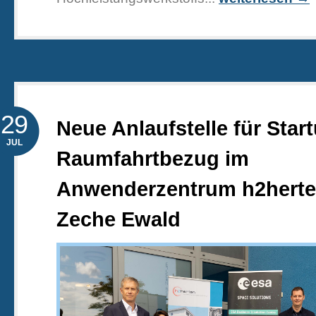
29
Neue Anlaufstelle für Star
JUL
Raumfahrtbezug im
Anwenderzentrum h2herte
Zeche Ewald