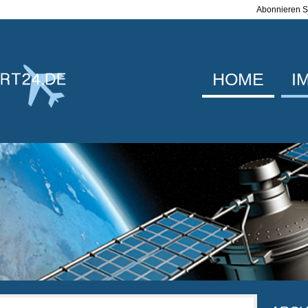
Abonnieren Si
HOME
I